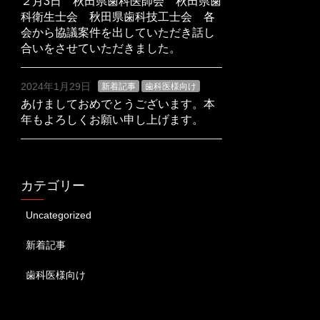
２月3日 秋田県歯科医師会 秋田県歯
科衛生士会 秋田県歯科技工士会 各
会から協議案件を出していただき話し
合いをさせていただきました。
2024年1月29日
新着記事
歯科医様向け
あけましておめでとうございます。本
年もよろしくお願い申し上げます。
カテゴリー
Uncategorized
新着記事
歯科医様向け