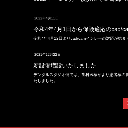
2022年4月11日
令和4年4月1日から保険適応のcad/c
令和4年4月12日よりcad/camインレーの対応が始
2021年12月22日
新設備増設いたしました
デンタルスタジオ健では、歯科医様がより患者様の
たしました。
投
稿
の