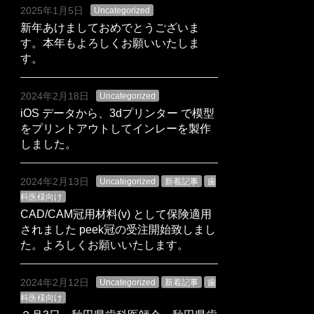
2025年1月5日
Uncategorized
新年あけましておめでとうございま
す。本年もよろしくお願いいたしま
す。
2024年2月18日
Uncategorized
iOS データから、3dプリンター で模型
をプリントアウトしてインレーを製作
しました。
2024年2月13日
Uncategorized
新着記事
歯
科医様向け
CAD/CAM冠用材料(v) として保険適用
されました peek冠の受注開始致しまし
た。よろしくお願いいたします。
2024年2月12日
Uncategorized
新着記事
歯
科医様向け