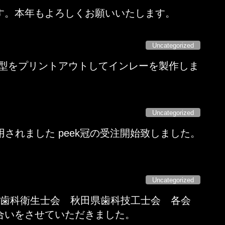
す。本年もよろしくお願いいたします。
Uncategorized
で模型をプリントアウトしてインレーを製作しま
Uncategorized
険適用されました peek冠の受注開始致しました。
Uncategorized
県歯科衛生士会 秋田県歯科技工士会 各会
合いをさせていただきました。