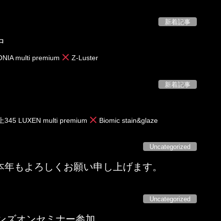
新着記事
作中
multi premium
Z-Luster
新着記事
XEN multi premium
Biomic stain&glaze
Uncategorized
本年もよろしくお願い申し上げます。
Uncategorized
ハンズオンセミナー参加