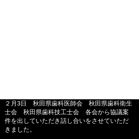
iOS データから、3dプリンター で模型をプリ
ントアウトしてインレーを製作しました。
2024年2月13日
Uncategorized
CAD/CAM冠用材料(v) として保険適用されま
した peek冠の受注開始致しました。よろしく
お願いいたします。
2024年2月12日
Uncategorized
２月3日 秋田県歯科医師会 秋田県歯科衛生
士会 秋田県歯科技工士会 各会から協議案
件を出していただき話し合いをさせていただ
きました。