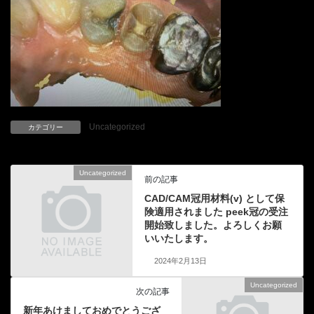
Uncategorized
カテゴリー
Uncategorized
前の記事
CAD/CAM冠用材料(v) として保
険適用されました peek冠の受注
開始致しました。よろしくお願
いいたします。
2024年2月13日
Uncategorized
次の記事
新年あけましておめでとうござ